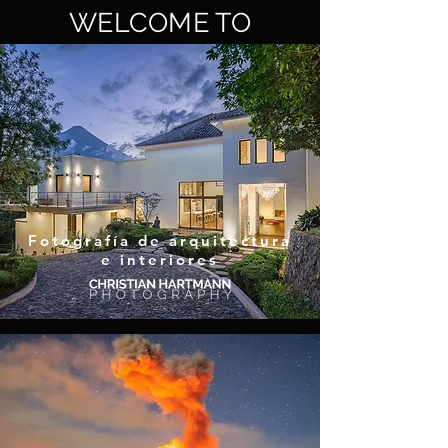
WELCOME TO
Fotografía de arquitectura
e interiores