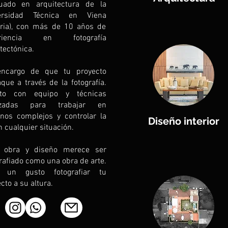
uado en arquitectura de la
ersidad Técnica en Viena
tria), con más de 10 años de
eriencia en fotografía
tectónica.
ncargo de que tu proyecto
que a través de la fotografía.
to con equipo y técnicas
nzadas para trabajar en
rnos complejos y controlar la
Diseño interior
n cualquier situación.
 obra y diseño merece ser
rafiado como una obra de arte.
 un gusto fotografiar tu
cto a su altura.