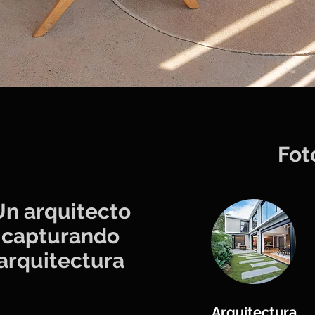
Fot
Un arquitecto
capturando
arquitectura
Arquitectura