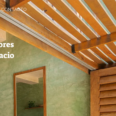
CONTACTO
ores
acio