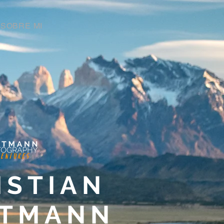
SOBRE MI
ISTIAN
TMANN