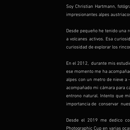
Soy Christian Hartmann, fotógr
impresionantes alpes austriaco
Desde pequeño he tenido una re
a volcanes activos. Esa curiosi
curiosidad de explorar los rin
En el 2012, durante mis estudio
ese momento me ha acompañado 
alpes con un metro de nieve a 
acompañado mi cámara para captu
entrono natural. Intento que mi
importancia de conservar nuest
Desde el 2019 me dedico com
Photographic Cup en varias oca