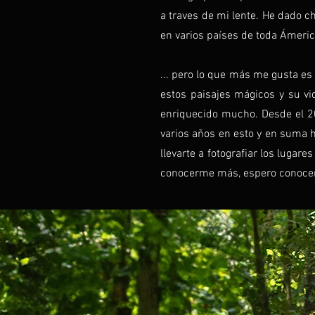
a traves de mi lente. He dado c
en varios países de toda Ámeric
... pero lo que más me gusta es 
estos paisajes mágicos y su vid
enriquecido mucho. Desde el 202
varios años en esto y en suma 
llevarte a fotografiar los luga
conocerme más, espero conocer