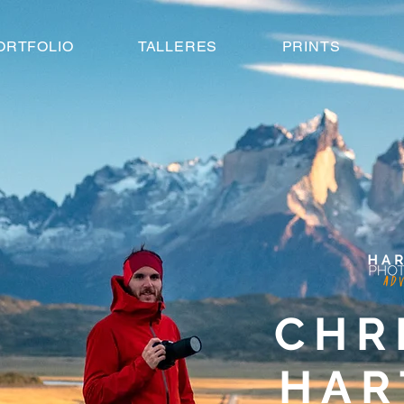
ORTFOLIO
TALLERES
PRINTS
CHR
HAR