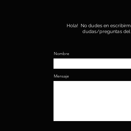
Hola! No dudes en escribirme
dudas/preguntas del e
Nombre
Mensaje