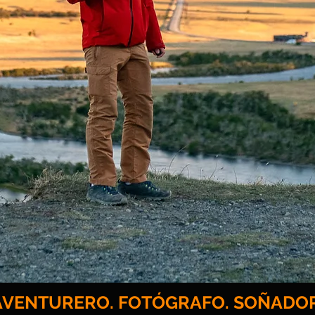
AVENTURERO. FOTÓGRAFO. SOÑADOR