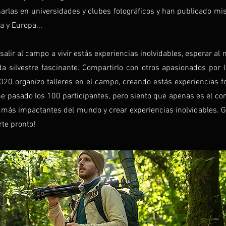
harlas en universidades y clubes fotográficos y han publicado mi
a y Europa...
salir al campo a vivir estás experiencias inolvidables, esperar a
a silvestre fascinante. Compartirlo con otros apasionados por l
0 organizo talleres en el campo, creando estás experiencias fot
he pasado los 100 participantes, pero siento que apenas es el 
res más impactantes del mundo y crear experiencias inolvidables.
G
te pronto!