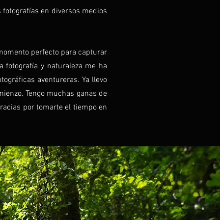
s fotografías en diversos medios
l momento perfecto para capturar
a fotografía y naturaleza me ha
ográficas aventureras. Ya llevo
comienzo. Tengo muchas ganas de
racias por tomarte el tiempo en