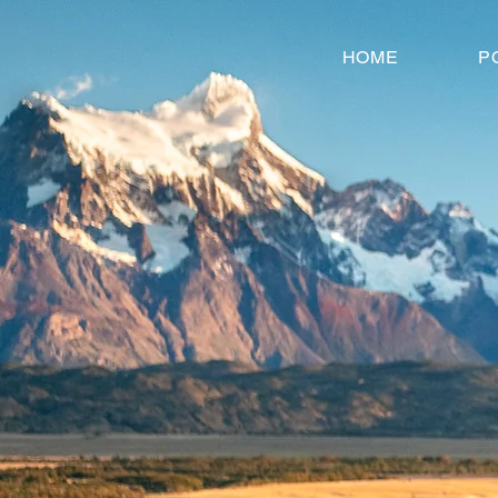
HOME
P